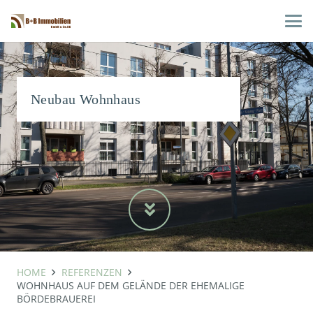
Neubau Wohnhaus
HOME
REFERENZEN
WOHNHAUS AUF DEM GELÄNDE DER EHEMALIGE
BÖRDEBRAUEREI