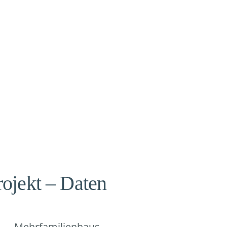
rojekt – Daten
Mehrfamilienhaus