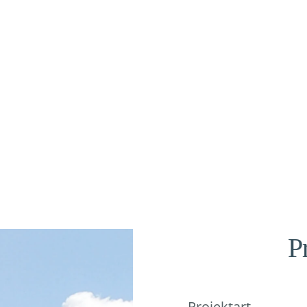
P
Projektart