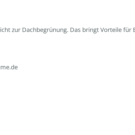
licht zur Dachbegrünung. Das bringt Vorteile für
imme.de