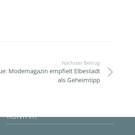
Nächster Beitrag
ue: Modemagazin empfielt Elbestadt
als Geheimtipp
KONTAKT