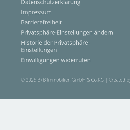
Datenschutzerklärung
Impressum
Barrierefreiheit
Privatsphäre-Einstellungen ändern
Historie der Privatsphäre-
Einstellungen
Einwilligungen widerrufen
© 2025 B+B Immobilien GmbH & Co.KG | Created b