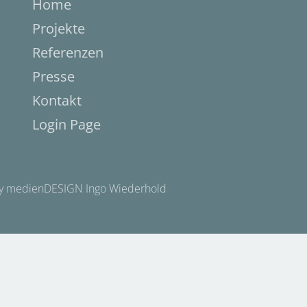
Home
Projekte
Referenzen
Presse
Kontakt
Login Page
y medienDESIGN Ingo Wiederhold