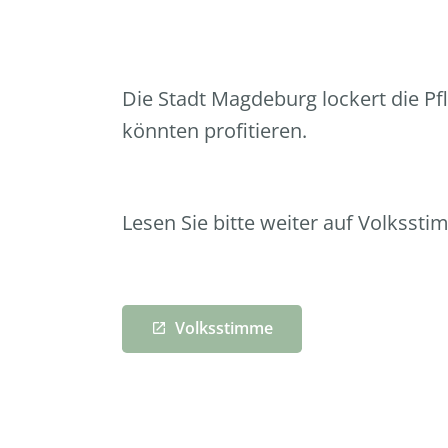
Die Stadt Magdeburg lockert die Pf
könnten profitieren.
Lesen Sie bitte weiter auf Volksst
Volksstimme
launch