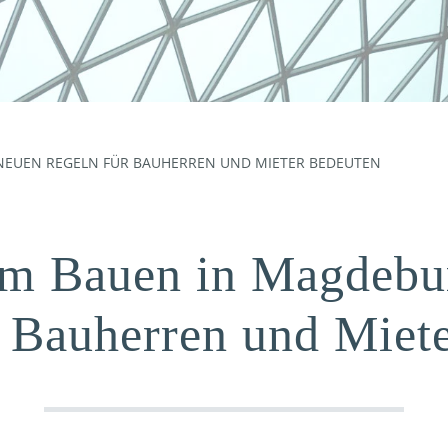
 NEUEN REGELN FÜR BAUHERREN UND MIETER BEDEUTEN
im Bauen in Magdebu
 Bauherren und Miet